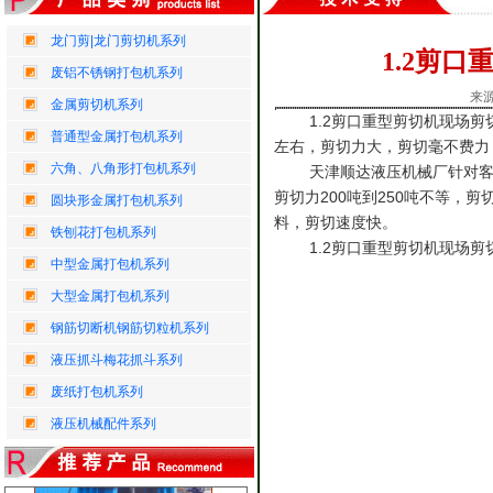
龙门剪|龙门剪切机系列
1.2剪
废铝不锈钢打包机系列
来源
金属剪切机系列
1.2剪口重型剪切机现场剪切
普通型金属打包机系列
左右，剪切力大，剪切毫不费力
六角、八角形打包机系列
天津顺达液压机械厂针对客户
剪切力200吨到250吨不等，
圆块形金属打包机系列
料，剪切速度快。
铁刨花打包机系列
1.2剪口重型剪切机现场剪
中型金属打包机系列
大型金属打包机系列
钢筋切断机钢筋切粒机系列
圆块液压金属打包机...
液压抓斗梅花抓斗系列
废纸打包机系列
液压机械配件系列