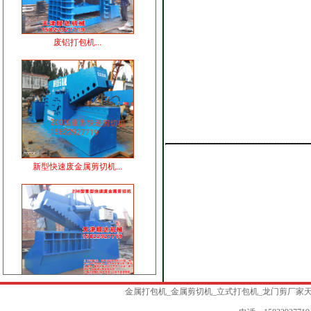
废铝打包机...
新型快速废金属剪切机...
230型快速废钢剪切机...
金属打包机_金属剪切机_立式打包机_龙门剪厂